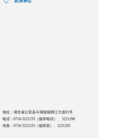
联系单位
地址：湖北省公安县斗湖堤镇荆江大道81号
电话：0716-5221235（值班电话）、
5221298
传真：0716-5221235（值班室）、
5221293