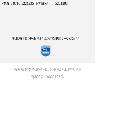
传真：0716-5221235（值班室）、
5221293
湖北省荆江分蓄洪区工程管理局办公室出品
版权所有© 湖北省荆江分蓄洪区工程管理局
鄂ICP备13000196号