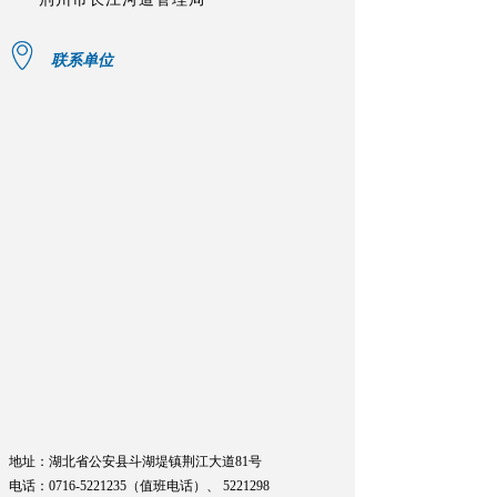
联系单位
地址：湖北省公安县斗湖堤镇荆江大道81号
电话：0716-5221235（值班电话）、
5221298