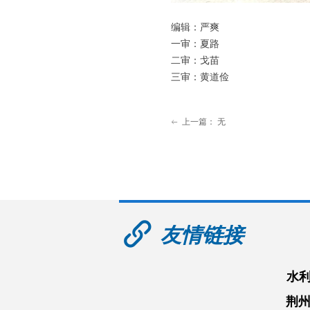
编辑：严爽
一审：夏路
二审：戈苗
三审：黄道俭
上一篇：
无
ꂃ
友情链接
水
荆