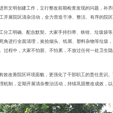
所文明创建工作，立行整改前期检查发现的问题，补齐院
工开展院区清杂活动，全力营造干净、整洁、有序的院区
分工明确、配合默契。大家手持扫帚、铁钳、垃圾袋等
死角进行全面清理，捡拾烟头、纸屑、塑料杂物等垃圾，
。过程中，大家不怕脏、不怕累，不放过任何一处卫生隐
效改善院区环境面貌，更强化了干部职工的责任意识。
理机制，定期开展清杂整治活动，持续巩固整改成效，以