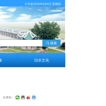
今天是2026年8月6日 星期四
끠
搜索
领
治水文化
分享到：