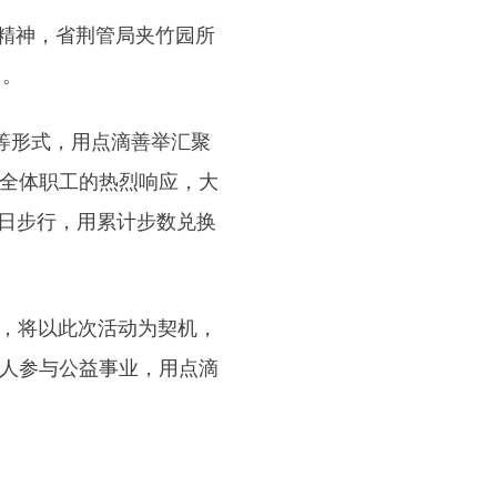
精神，省荆管局夹竹园所
当。
”等形式，用点滴善举汇聚
全体职工的热烈响应，大
每日步行，用累计步数兑换
，将以此次活动为契机，
人参与公益事业，用点滴