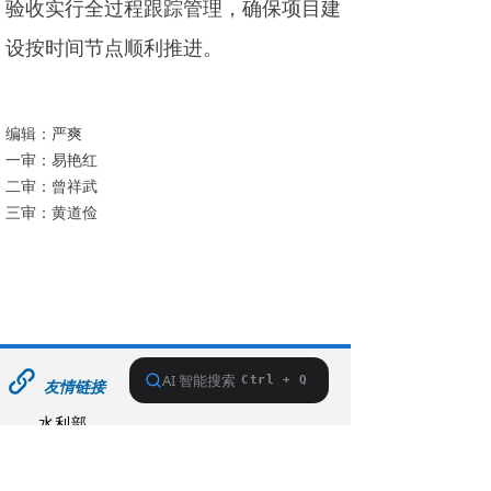
验收实行全过程跟踪管理，确保项目建
设按时间节点顺利推进。
编辑：严爽
一审：易艳红
二审：曾祥武
三审：黄道俭
友情链接
水利部
长江委
湖北省水利厅