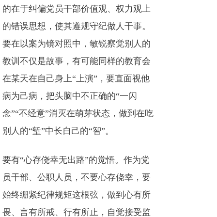
的在于纠偏党员干部价值观、权力观上
的错误思想，使其遵规守纪做人干事。
要在以案为镜对照中，敏锐察觉别人的
教训不仅是故事，有可能同样的教育会
在某天在自己身上“上演”，要直面视他
病为己病，把头脑中不正确的“一闪
念”“不经意”消灭在萌芽状态，做到在吃
别人的“堑”中长自己的“智”。
要有“心存侥幸无出路”的觉悟。作为党
员干部、公职人员，不要心存侥幸，要
始终绷紧纪律规矩这根弦，做到心有所
畏、言有所戒、行有所止，自觉接受监