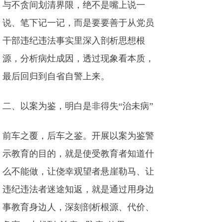
与不贪间划清界限，绝不是嘴上说一
说、笔下记一记，而是要要善于从党员
干部违纪违法事实里深入剖析思想根
源，分析病灶成因，透过现象看本质，
最后回归到自省自警上来。
二、以案为鉴，明白是非得失“治未病”
前车之覆，后车之鉴。开展以案为鉴警
示教育的目的，就是使受教育者知道什
么不能做，让侥幸观望者悬崖勒马、让
违纪违法者迷途知返，就是通过用身边
事教育身边人，深刻剖析根源、代价、