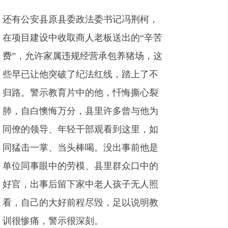
还有公安县原县委政法委书记冯荆柯，
在项目建设中收取商人老板送出的“辛苦
费”，允许家属违规经营承包养猪场，这
些早已让他突破了纪法红线，踏上了不
归路。警示教育片中的他，忏悔撕心裂
肺，自白懊悔万分，县里许多曾与他为
同僚的领导、年轻干部观看到这里，如
同猛击一掌、当头棒喝。没出事前他是
单位同事眼中的劳模、县里群众口中的
好官，出事后留下家中老人孩子无人照
看，自己的大好前程尽毁，足以说明教
训很惨痛，警示很深刻。