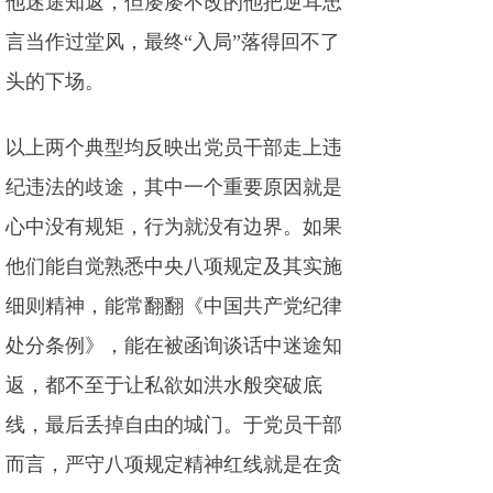
他迷途知返，但屡屡不改的他把逆耳忠
言当作过堂风，最终“入局”落得回不了
头的下场。
以上两个典型均反映出党员干部走上违
纪违法的歧途，其中一个重要原因就是
心中没有规矩，行为就没有边界。如果
他们能自觉熟悉中央八项规定及其实施
细则精神，能常翻翻《中国共产党纪律
处分条例》，能在被函询谈话中迷途知
返，都不至于让私欲如洪水般突破底
线，最后丢掉自由的城门。于党员干部
而言，严守八项规定精神红线就是在贪