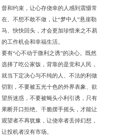
督和约束，让心存侥幸的人感到震慑常
在、不想不敢不做，让“梦中人”悬崖勒
马、快快回头，才会更加珍惜来之不易
的工作机会和幸福生活。
要有“心不动于微利之诱”的决心。既然
选择了吃公家饭，背靠的是党和人民，
就当下定决心与不纯的人、不法的利做
切割，不要被五光十色的外界表象、欲
望所迷惑，不要被蝇头小利引诱，只有
果断开口拒绝、干脆摆手摇头，才能让
观望者不再犹豫，让侥幸者丢掉幻想，
让投机者没有市场。