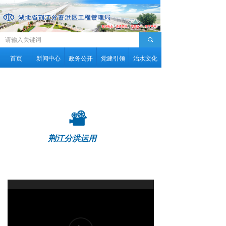
끠
首页
新闻中心
政务公开
党建引领
治水文化
荆江分洪运用